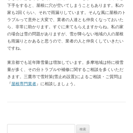
下手をすると、屋根に穴が空いてしまうこともあります。私の
家も2回くらい、それで雨漏りしています。そんな風に屋根のト
ラブルって意外と大変で、業者の人達とも仲良くなっておいた
ら、非常に助かります。すぐに来てもらえますからね。私の家
の場合は雪の問題がありますが、雪が降らない地域の人の屋根
も雨漏りとかあると思うので、業者の人と仲良くしていきたい
ですね。
東京都でも近年降雪量は増加しています。多摩地域は特に積雪
量が多く、その分トラブルや補修に関するご相談を多くいただ
きます。三鷹市で雪対策(雪止め設置)によるご相談・ご質問は
『
屋根専門業者
』に相談しましょう。
検