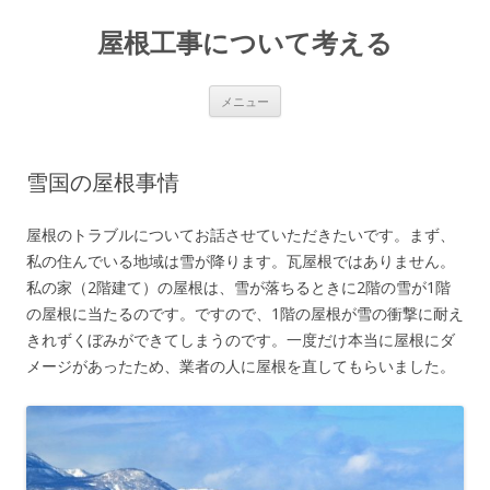
屋根工事について考える
コンテンツへ移動
メニュー
雪国の屋根事情
屋根のトラブルについてお話させていただきたいです。まず、
私の住んでいる地域は雪が降ります。瓦屋根ではありません。
私の家（2階建て）の屋根は、雪が落ちるときに2階の雪が1階
の屋根に当たるのです。ですので、1階の屋根が雪の衝撃に耐え
きれずくぼみができてしまうのです。一度だけ本当に屋根にダ
メージがあったため、業者の人に屋根を直してもらいました。